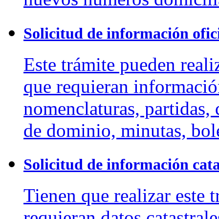
Solicitud de información ofic
Este trámite pueden reali
que requieran informació
nomenclaturas, partidas, d
de dominio, minutas, bole
Solicitud de información cata
Tienen que realizar este 
requieran datos catastral