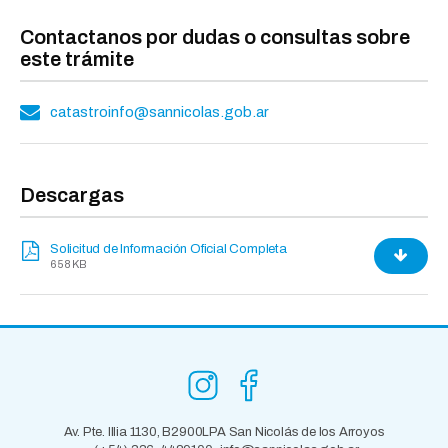
Contactanos por dudas o consultas sobre
este trámite
catastroinfo@sannicolas.gob.ar
Descargas
Solicitud de Información Oficial Completa
658 KB
Av. Pte. Illia 1130, B2900LPA San Nicolás de los Arroyos