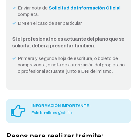
Enviar nota de
Solicitud de Información Oficial
completa.
DNI en el caso de ser particular.
Si el profesional no es actuante del plano que se
solicita, deberá presentar también:
Primera y segunda hoja de escritura, o boleto de
compraventa, o nota de autorización del propietario
o profesional actuante junto a DNI del mismo.
INFORMACIÓN IMPORTANTE:
Este trámite es gratuito.
Pasos para realizar trámite: