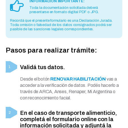
INFORMACIÓN IMPORTANTE:
Toda la documentación solicitada deberá
presentarse en formato digital PDF o JPG.
Recordá que el presente formulario es una Declaración Jurada.
Toda omisión o falsedad de los datos consignados podrá ser
pasible de las sanciones legales correspondientes.
Pasos para realizar trámite:
Validá tus datos.
Desde el botón
RENOVAR HABILITACIÓN
vas a
acceder a la verificación de datos. Podés hacerlo a
través de ARCA, Anses, Renaper, Mi Argentina o
con reconocimiento facial.
En el caso de transporte alimenticio,
completá el formulario online con la
información solicitada y adjuntá la