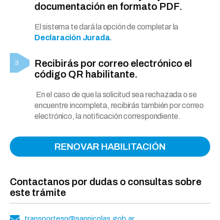
documentación en formato PDF.
El sistema te dará la opción de completar la
Declaración Jurada
.
Recibirás por correo electrónico el
código QR habilitante.
En el caso de que la solicitud sea rechazada o se
encuentre incompleta, recibirás también por correo
electrónico, la notificación correspondiente.
RENOVAR HABILITACIÓN
Contactanos por dudas o consultas sobre
este trámite
transportesn@sannicolas.gob.ar