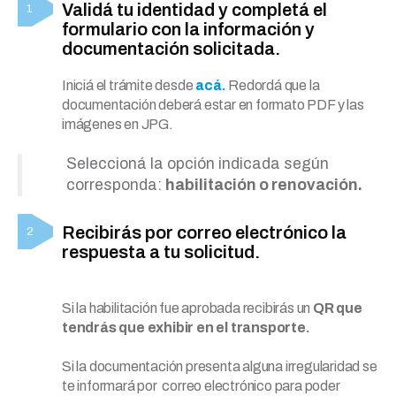
Validá tu identidad y completá el
formulario con la información y
documentación solicitada.
Iniciá el trámite desde
acá.
Redordá que la
documentación deberá estar en formato PDF y las
imágenes en JPG.
Seleccioná la opción indicada según
corresponda:
habilitación o renovación.
Recibirás por correo electrónico la
respuesta a tu solicitud.
Si la habilitación fue aprobada recibirás un
QR que
tendrás que exhibir en el transporte.
Si la documentación presenta alguna irregularidad se
te informará por correo electrónico para poder