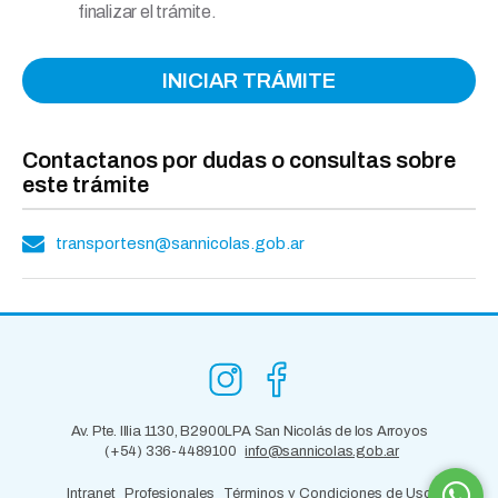
finalizar el trámite.
INICIAR TRÁMITE
Contactanos por dudas o consultas sobre
este trámite
transportesn@sannicolas.gob.ar
Av. Pte. Illia 1130, B2900LPA San Nicolás de los Arroyos
(+54) 336-4489100
info@sannicolas.gob.ar
Intranet
Profesionales
Términos y Condiciones de Uso