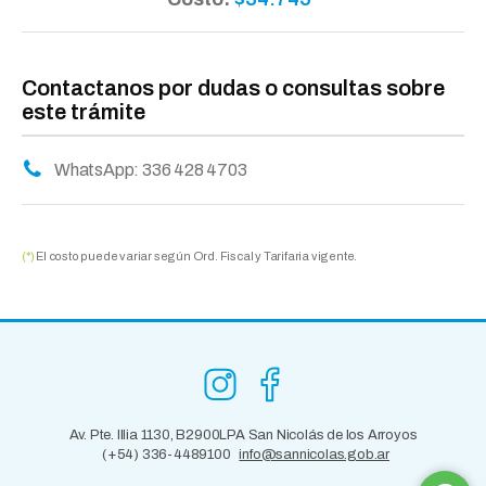
Contactanos por dudas o consultas sobre
este trámite
WhatsApp: 336 428 4703
(*)
El costo puede variar según Ord. Fiscal y Tarifaria vigente.
Av. Pte. Illia 1130, B2900LPA San Nicolás de los Arroyos
(+54) 336-4489100
info@sannicolas.gob.ar