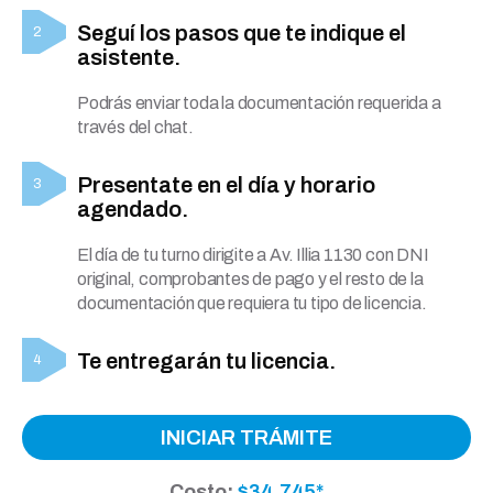
Seguí los pasos que te indique el
asistente.
Podrás enviar toda la documentación requerida a
través del chat.
Presentate en el día y horario
agendado.
El día de tu turno dirigite a Av. Illia 1130 con DNI
original, comprobantes de pago y el resto de la
documentación que requiera tu tipo de licencia.
Te entregarán tu licencia.
INICIAR TRÁMITE
Costo:
$34.745*