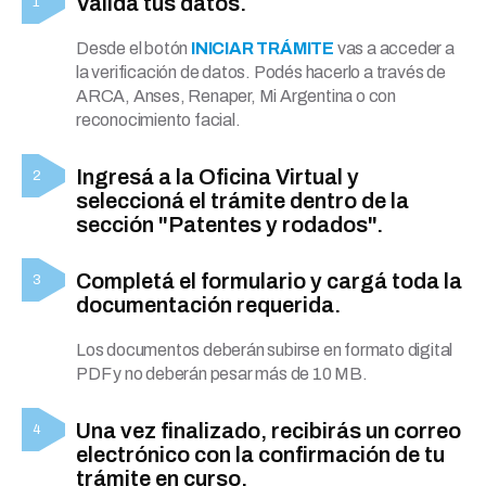
Validá tus datos.
Desde el botón
INICIAR TRÁMITE
vas a acceder a
la verificación de datos. Podés hacerlo a través de
ARCA, Anses, Renaper, Mi Argentina o con
reconocimiento facial.
Ingresá a la Oficina Virtual y
seleccioná el trámite dentro de la
sección "Patentes y rodados".
Completá el formulario y cargá toda la
documentación requerida.
Los documentos deberán subirse en formato digital
PDF y no deberán pesar más de 10 MB.
Una vez finalizado, recibirás un correo
electrónico con la confirmación de tu
trámite en curso.