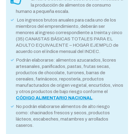
la producción de alimentos de consumo
humano a pequeña escala.
Los ingresos brutos anuales para cada uno de los
miembros del emprendimiento, deberán ser
menores al ingreso correspondiente a treinta y cinco
(35) CANASTAS BÁSICAS TOTALES PARA EL
ADULTO EQUIVALENTE – HOGAR EJEMPLO de
acuerdo con el índice mensual del INDEC.
Podrán elaborarse: alimentos azucarados, licores
artesanales, panificados, pastas, frutas secas,
productos de chocolate, turrones, barras de
cereales, farináceos, repostería, productos
manufacturados de origen vegetal, encurtidos, vinos
y otros productos de bajo riesgo conforme el
CÓDIGO ALIMENTARIO NACIONAL
.
No podrán elaborarse alimentos de alto riesgo
como: chacinados frescos y secos, productos
lácteos, escabeches, matambres y arrollados
caseros.