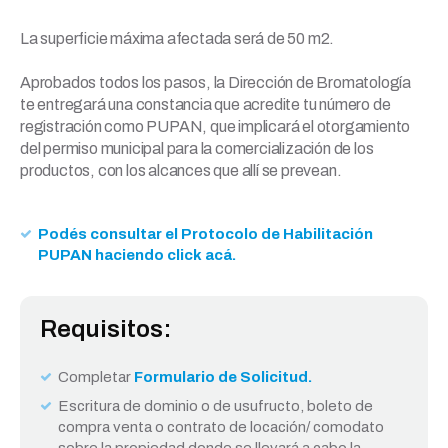
La superficie máxima afectada será de 50 m2.
Aprobados todos los pasos, la Dirección de Bromatología
te entregará una constancia que acredite tu número de
registración como PUPAN, que implicará el otorgamiento
del permiso municipal para la comercialización de los
productos, con los alcances que allí se prevean.
Podés consultar el Protocolo de Habilitación
PUPAN haciendo click acá.
Requisitos:
Completar
Formulario de Solicitud.
Escritura de dominio o de usufructo, boleto de
compra venta o contrato de locación/ comodato