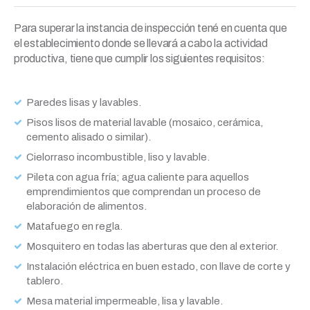
Para superar la instancia de inspección tené en cuenta que
el establecimiento donde se llevará a cabo la actividad
productiva, tiene que cumplir los siguientes requisitos:
Paredes lisas y lavables.
Pisos lisos de material lavable (mosaico, cerámica,
cemento alisado o similar).
Cielorraso incombustible, liso y lavable.
Pileta con agua fría; agua caliente para aquellos
emprendimientos que comprendan un proceso de
elaboración de alimentos.
Matafuego en regla.
Mosquitero en todas las aberturas que den al exterior.
Instalación eléctrica en buen estado, con llave de corte y
tablero.
Mesa material impermeable, lisa y lavable.