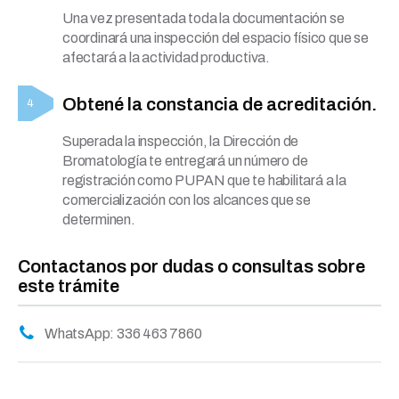
Una vez presentada toda la documentación se
coordinará una inspección del espacio físico que se
afectará a la actividad productiva.
Obtené la constancia de acreditación.
Superada la inspección, la Dirección de
Bromatología te entregará un número de
registración como PUPAN que te habilitará a la
comercialización con los alcances que se
determinen.
Contactanos por dudas o consultas sobre
este trámite
WhatsApp: 336 463 7860