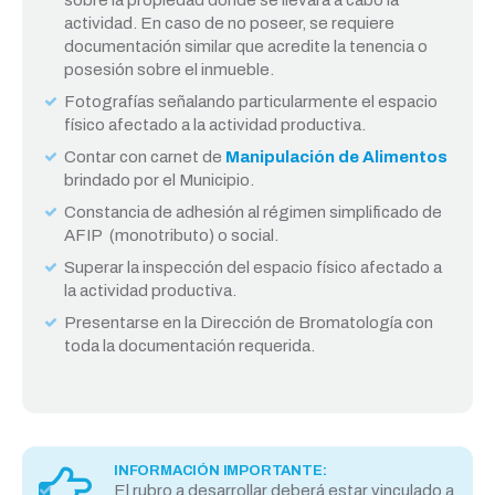
sobre la propiedad donde se llevará a cabo la
actividad. En caso de no poseer, se requiere
documentación similar que acredite la tenencia o
posesión sobre el inmueble.
Fotografías señalando particularmente el espacio
físico afectado a la actividad productiva.
Contar con carnet de
Manipulación de Alimentos
brindado por el Municipio.
Constancia de adhesión al régimen simplificado de
AFIP (monotributo) o social.
Superar la inspección del espacio físico afectado a
la actividad productiva.
Presentarse en la Dirección de Bromatología con
toda la documentación requerida.
INFORMACIÓN IMPORTANTE:
El rubro a desarrollar deberá estar vinculado a