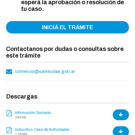
esperá la aprobación o resolución de
tu caso.
INICIÁ EL TRÁMITE
Contactanos por dudas o consultas sobre
este trámite
comercio@sannicolas.gob.ar
Descargas
Información Sumaria
286 KB
Instructivo Cese de Actividades
1,26 MB