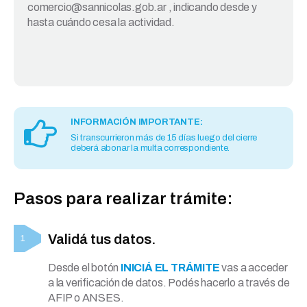
comercio@sannicolas.gob.ar , indicando desde y
hasta cuándo cesa la actividad.
INFORMACIÓN IMPORTANTE:
Si transcurrieron más de 15 días luego del cierre
deberá abonar la multa correspondiente.
Pasos para realizar trámite:
Validá tus datos.
Desde el botón
INICIÁ EL TRÁMITE
vas a acceder
a la verificación de datos. Podés hacerlo a través de
AFIP o ANSES.