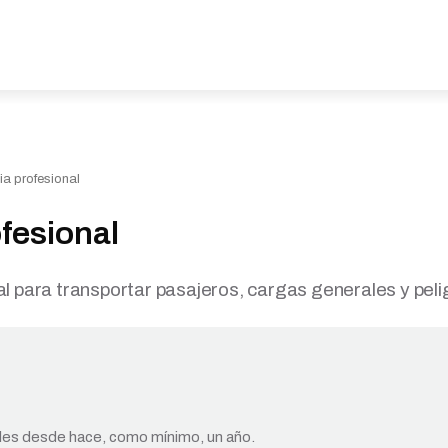
ia profesional
ofesional
al para transportar pasajeros, cargas generales y peli
iles desde hace, como mínimo, un año.