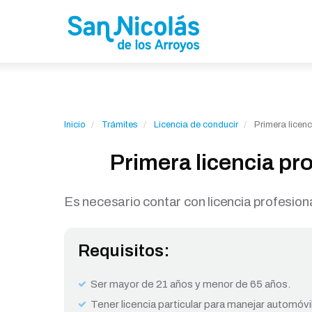
Inicio
Trámites
Licencia de conducir
Primera licenc
Primera licencia pr
Es necesario contar con licencia profesion
Requisitos:
Ser mayor de 21 años y menor de 65 años.
Tener licencia particular para manejar automóv