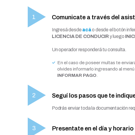
Comunicate a través del asist
Ingresá desde
acá
o desde el botón infe
LICENCIA DE CONDUCIR
y luego
INI
Un operador responderá tu consulta.
En el caso de poseer multas te enviará
olvides informarlo ingresando al menú 
INFORMAR PAGO
.
Seguí los pasos que te indique
Podrás enviar toda la documentación req
Presentate en el día y horari