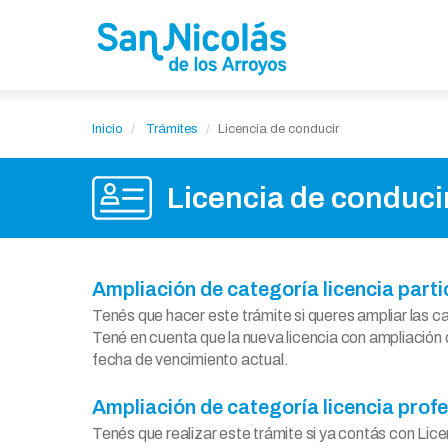
Inicio
Trámites
Licencia de conducir
Licencia de conduci
Ampliación de categoría licencia parti
Tenés que hacer este trámite si queres ampliar las ca
Tené en cuenta que la nueva licencia con ampliación
fecha de vencimiento actual.
Ampliación de categoría licencia prof
Tenés que realizar este trámite si ya contás con Lice