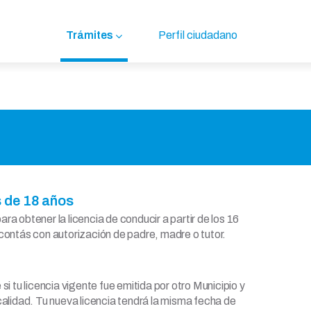
Trámites
Perfil ciudadano
s de 18 años
ra obtener la licencia de conducir a partir de los 16
 contás con autorización de padre, madre o tutor.
si tu licencia vigente fue emitida por otro Municipio y
calidad. Tu nueva licencia tendrá la misma fecha de