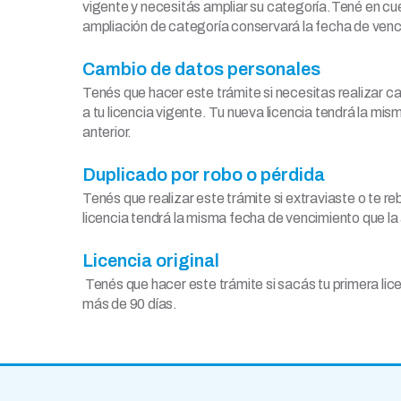
vigente y necesitás ampliar su categoría.Tené en cue
ampliación de categoría conservará la fecha de venci
Cambio de datos personales
Tenés que hacer este trámite si necesitas realizar c
a tu licencia vigente. Tu nueva licencia tendrá la mi
anterior.
Duplicado por robo o pérdida
Tenés que realizar este trámite si extraviaste o te re
licencia tendrá la misma fecha de vencimiento que la 
Licencia original
Tenés que hacer este trámite si sacás tu primera lice
más de 90 días.