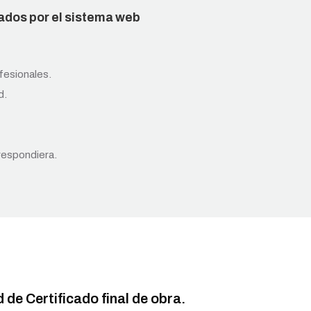
ados por el sistema web
fesionales.
d.
orrespondiera.
 de Certificado final de obra.