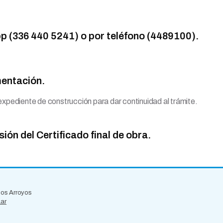
p (336 440 5241) o por teléfono (4489100).
mentación.
xpediente de construcción para dar continuidad al trámite.
sión del Certificado final de obra.
 los Arroyos
.ar