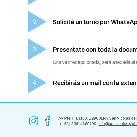
Solicitá un turno por WhatsAp
Presentate con toda la docu
Una vez recepcionada, será anexada al e
Recibirás un mail con la exten
Av. Pte. Illia 1130, B2900LPA San Nicolás de
(+54) 336-4489100
info@sannicolas.gob