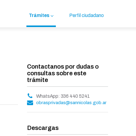
Trámites
Perfil ciudadano
Contactanos por dudas o
consultas sobre este
trámite
WhatsApp: 336 440 5241
obrasprivadas@sannicolas.gob.ar
Descargas