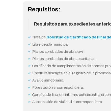
Requisitos:
Requisitos para expedientes anteri
Nota de
Solicitud de Certificado de Final d
Libre deuda municipal.
Planos aprobados de obra civil.
Planos aprobados de obras sanitarias.
Certificado de cumplimentación de normas pro
Escritura inscripta en el registro de la propieda
Avalúo inmobiliario.
Forestación si correspondiera.
Certificado final del informe antisiniestral si co
Autorización de vialidad si correspondiera.