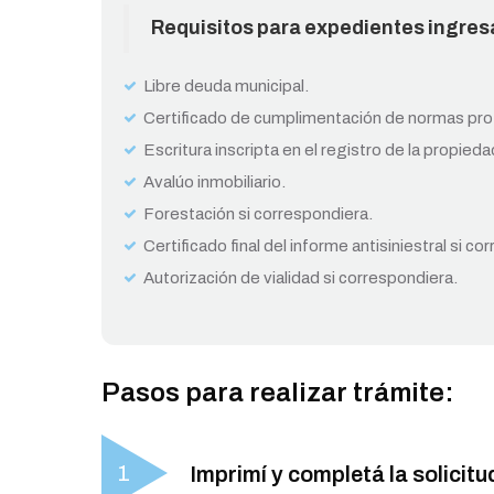
Requisitos para expedientes ingres
Libre deuda municipal.
Certificado de cumplimentación de normas pro
Escritura inscripta en el registro de la propieda
Avalúo inmobiliario.
Forestación si correspondiera.
Certificado final del informe antisiniestral si c
Autorización de vialidad si correspondiera.
Pasos para realizar trámite:
Imprimí y completá la solicitud