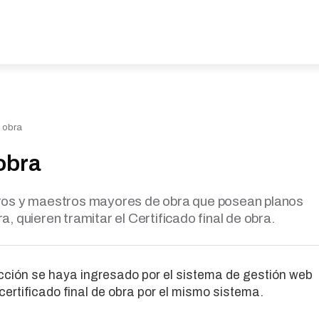
e obra
 obra
ieros y maestros mayores de obra que posean planos
, quieren tramitar el Certificado final de obra.
cción se haya ingresado por el sistema de gestión web
 certificado final de obra por el mismo sistema.