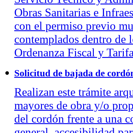
Obras Sanitarias e Infrae
con el permiso previo mu
contemplados dentro de lo
Ordenanza Fiscal y Tarifa
Solicitud de bajada de cordó
Realizan este trámite arq
mayores de obra y/o propi
del cordón frente a una c
general, accesibilidad pa