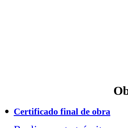
Ob
Certificado final de obra