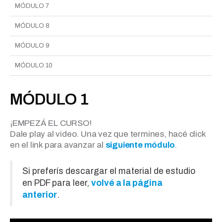
MÓDULO 7
MÓDULO 8
MÓDULO 9
MÓDULO 10
MÓDULO 1
¡EMPEZÁ EL CURSO!
Dale play al video. Una vez que termines, hacé click
en el link para avanzar al
siguiente módulo
.
Si preferís descargar el material de estudio
en PDF para leer,
volvé a la página
anterior
.