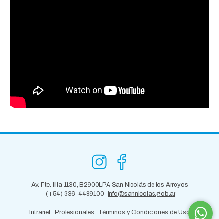
Av. Pte. Illia 1130, B2900LPA San Nicolás de los Arroyos
(+54) 336-4489100
info@sannicolas.gob.ar
Intranet
Profesionales
Términos y Condiciones de Uso