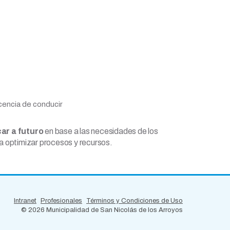
encia de conducir
car a futuro
en base a las necesidades de los
a optimizar procesos y recursos.
Intranet
Profesionales
Términos y Condiciones de Uso
©
2026 Municipalidad de San Nicolás de los Arroyos