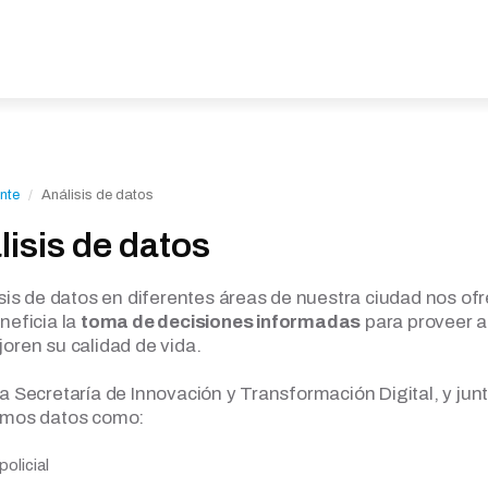
nte
Análisis de datos
lisis de datos
isis de datos en diferentes áreas de nuestra ciudad nos of
neficia la
toma de decisiones informadas
para proveer a
oren su calidad de vida.
a Secretaría de Innovación y Transformación Digital, y junt
amos datos como:
policial