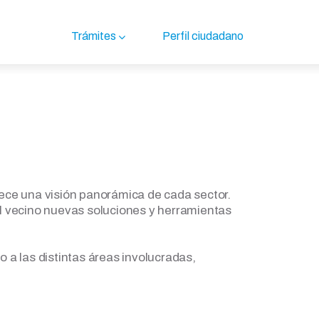
Trámites
Perfil ciudadano
rece una visión panorámica de cada sector.
l vecino nuevas soluciones y herramientas
o a las distintas áreas involucradas,