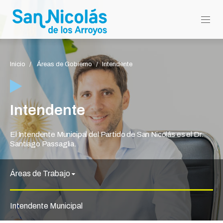
Inicio
Áreas de Gobierno
Intendente
Intendente
El Intendente Municipal del Partido de San Nicolás e
Áreas de Trabajo
Santiago Passaglia.
Intendente Municipal