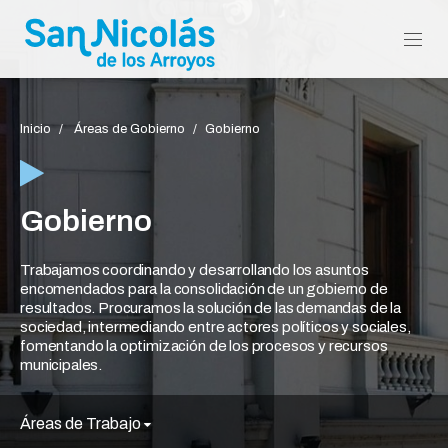
Inicio
Áreas de Gobierno
Gobierno
Gobierno
Trabajamos coordinando y desarrollando los asunt
encomendados para la consolidación de un gobier
resultados. Procuramos la solución de las demanda
sociedad, intermediando entre actores políticos y s
Áreas de Trabajo
fomentando la optimización de los procesos y rec