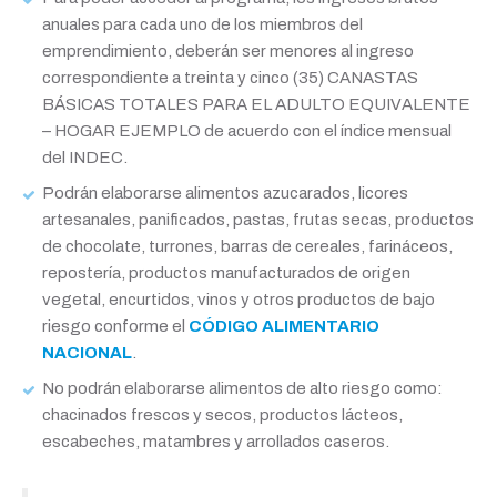
anuales para cada uno de los miembros del
emprendimiento, deberán ser menores al ingreso
correspondiente a treinta y cinco (35) CANASTAS
BÁSICAS TOTALES PARA EL ADULTO EQUIVALENTE
– HOGAR EJEMPLO de acuerdo con el índice mensual
del INDEC.
Podrán elaborarse alimentos azucarados, licores
artesanales, panificados, pastas, frutas secas, productos
de chocolate, turrones, barras de cereales, farináceos,
repostería, productos manufacturados de origen
vegetal, encurtidos, vinos y otros productos de bajo
riesgo conforme el
CÓDIGO ALIMENTARIO
NACIONAL
.
No podrán elaborarse alimentos de alto riesgo como:
chacinados frescos y secos, productos lácteos,
escabeches, matambres y arrollados caseros.