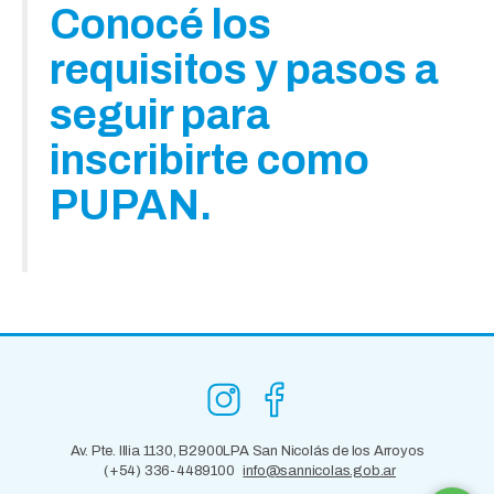
Conocé los
requisitos y pasos a
seguir para
inscribirte como
PUPAN.
Av. Pte. Illia 1130, B2900LPA San Nicolás de los Arroyos
(+54) 336-4489100
info@sannicolas.gob.ar