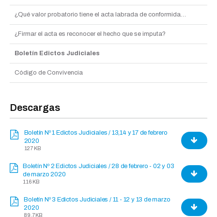
¿Qué valor probatorio tiene el acta labrada de conformidad al Código de faltas?
¿Firmar el acta es reconocer el hecho que se imputa?
Boletín Edictos Judiciales
Código de Convivencia
Descargas
Boletín Nº 1 Edictos Judiciales / 13,14 y 17 de febrero
2020
127 KB
Boletín Nº 2 Edictos Judiciales / 28 de febrero - 02 y 03
de marzo 2020
116 KB
Boletín Nº 3 Edictos Judiciales / 11 - 12 y 13 de marzo
2020
89,7 KB